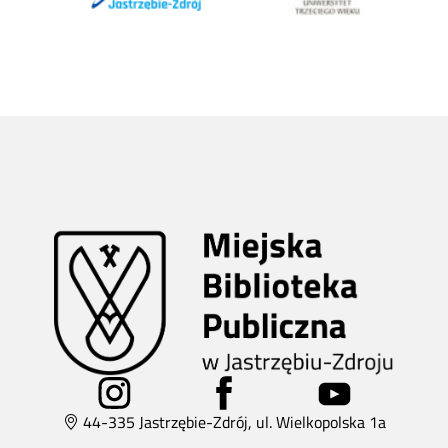
44-335 Jastrzębie-Zdrój, ul. Wielkopolska 1a