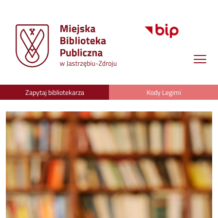
Zapytaj bibliotekarza
Kody Legimi