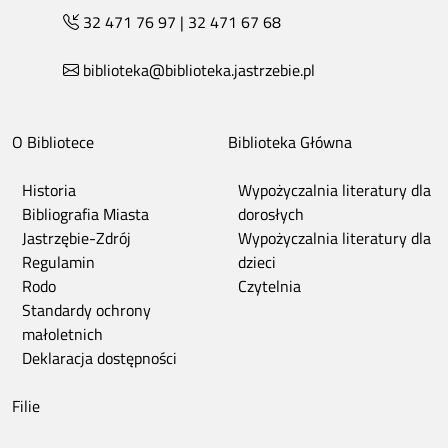
32 471 76 97
|
32 471 67 68
biblioteka@biblioteka.jastrzebie.pl
O Bibliotece
Biblioteka Główna
Historia
Wypożyczalnia literatury dla
Bibliografia Miasta
dorosłych
Jastrzębie-Zdrój
Wypożyczalnia literatury dla
Regulamin
dzieci
Rodo
Czytelnia
Standardy ochrony
małoletnich
Deklaracja dostępności
Filie