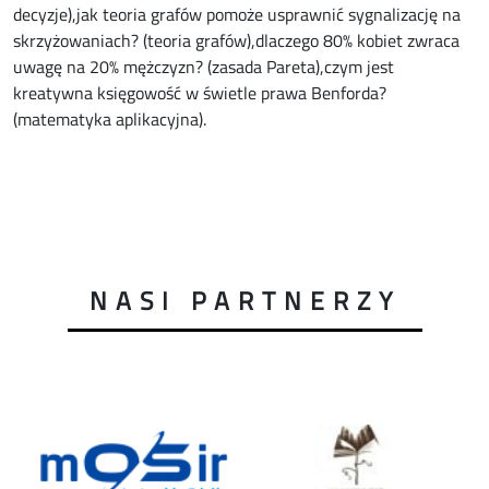
decyzje),jak teoria grafów pomoże usprawnić sygnalizację na
skrzyżowaniach? (teoria grafów),dlaczego 80% kobiet zwraca
uwagę na 20% mężczyzn? (zasada Pareta),czym jest
kreatywna księgowość w świetle prawa Benforda?
(matematyka aplikacyjna).
NASI PARTNERZY