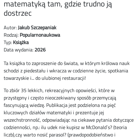
matematyką tam, gdzie trudno ją
dostrzec
Autor:
Jakub Szczepaniak
Rodzaj:
Popularnonaukowa
Typ:
Książka
Data wydania:
2026
Ta książka to zaproszenie do świata, w którym królowa nauk
schodzi z piedestału i wkracza w codzienne życie, spotkania
towarzyskie i... do ulubionej restauracji!
To zbiór 35 lekkich, rekreacyjnych opowieści, które w
przystępny i często nieoczekiwany sposób przemycają
fascynującą wiedzę. Publikacja jest podzielona na pięć
kluczowych działów matematyki i prezentuje jej
wszechstronność, odpowiadając na ciekawe pytania dotyczące
codzienności, np.: ilu udek nie kupisz w McDonald`s? (teoria
liczb),czy warto nosić parasol? (prawdopodobieństwo i