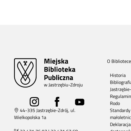
O Bibliotece
Historia
Bibliograf
Jastrzębie
Regulami
Rodo
44-335 Jastrzębie-Zdrój, ul.
Standardy
Wielkopolska 1a
małoletni
Deklaracja