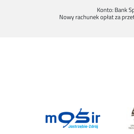
Konto: Bank S
Nowy rachunek opłat za prze