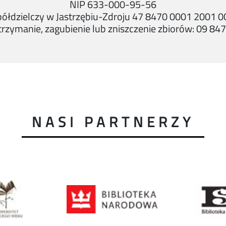
NIP 633-000-95-56
półdzielczy w Jastrzębiu-Zdroju 47 8470 0001 2001 
trzymanie, zagubienie lub zniszczenie zbiorów: 09 8
NASI PARTNERZY