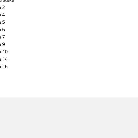
ia 2
ia 4
ia 5
ia 6
ia 7
ia 9
ia 10
ia 14
ia 16