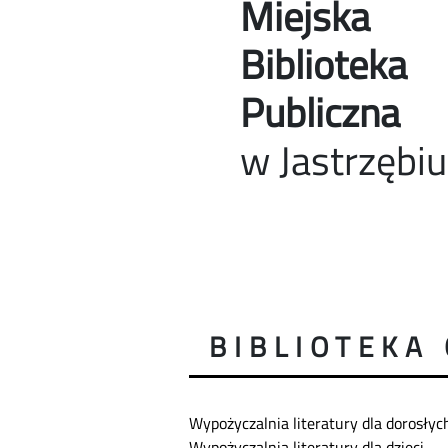
Miejska
Biblioteka
Publiczna
w Jastrzębi
BIBLIOTEKA
Wypożyczalnia literatury dla dorosły
Wypożyczalnia literatury dla dzieci