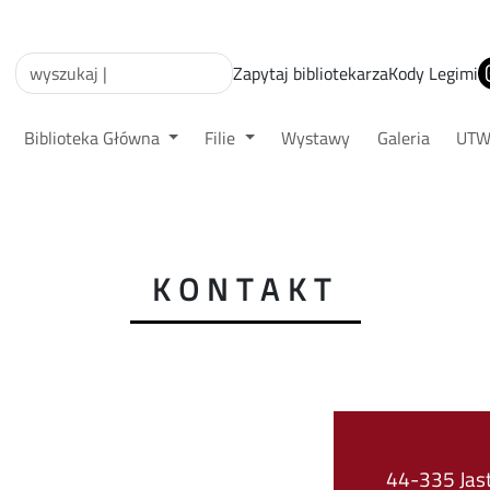
Zapytaj bibliotekarza
Kody Legimi
Biblioteka Główna
Filie
Wystawy
Galeria
UT
KONTAKT
44-335 Jast