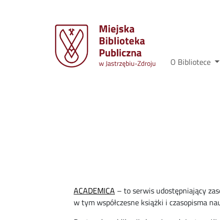
O Bibliotece
ACADEMICA
– to serwis udostępniający zas
w tym współczesne książki i czasopisma na