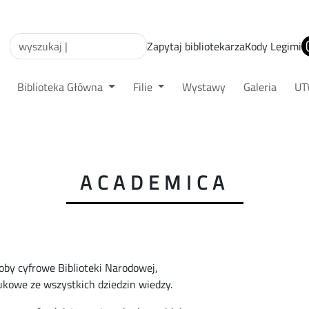
Zapytaj bibliotekarza
Kody Legimi
Biblioteka Główna
Filie
Wystawy
Galeria
U
ACADEMICA
oby cyfrowe Biblioteki Narodowej,
ukowe ze wszystkich dziedzin wiedzy.