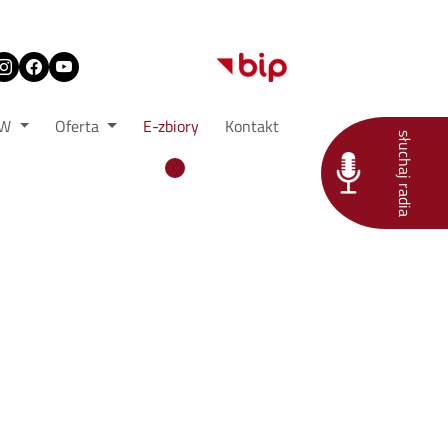
TW
Oferta
E-zbiory
Kontakt
słuchaj radia