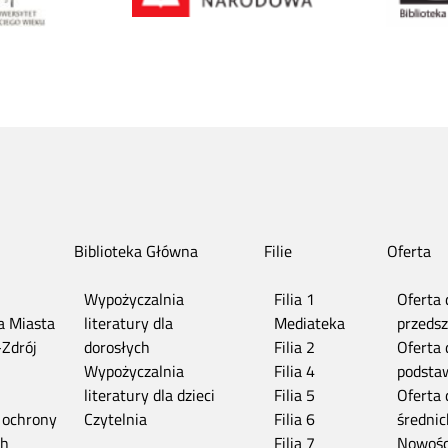
Biblioteka Główna
Filie
Oferta
Wypożyczalnia
Filia 1
Oferta 
ia Miasta
literatury dla
Mediateka
przedsz
-Zdrój
dorosłych
Filia 2
Oferta 
n
Wypożyczalnia
Filia 4
podsta
literatury dla dzieci
Filia 5
Oferta 
 ochrony
Czytelnia
Filia 6
średnic
ch
Filia 7
Nowośc