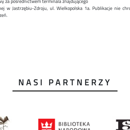
iwy za pośrednictwem terminala znajdującego
cznej w Jastrzębiu-Zdroju, ul. Wielkopolska 1a. Publikacje nie 
zeń.
NASI PARTNERZY