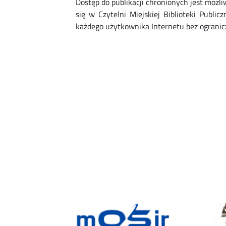
Dostęp do publikacji chronionych jest możl
się w Czytelni Miejskiej Biblioteki Publi
każdego użytkownika Internetu bez ogranic