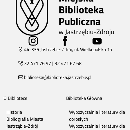
44-335 Jastrzębie-Zdrój, ul. Wielkopolska 1a
32 471 76 97
|
32 471 67 68
biblioteka@biblioteka.jastrzebie.pl
O Bibliotece
Biblioteka Główna
Historia
Wypożyczalnia literatury dla
Bibliografia Miasta
dorosłych
Jastrzębie-Zdrój
Wypożyczalnia literatury dla