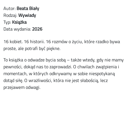
Autor:
Beata Biały
Rodzaj:
Wywiady
Typ:
Książka
Data wydania:
2026
16 kobiet. 16 historii. 16 rozmów o życiu, które rzadko bywa
proste, ale potrafi być piękne.
To książka o odwadze bycia sobą – także wtedy, gdy nie mamy
pewności, dokąd nas to zaprowadzi. O chwilach zwątpienia i
momentach, w których odkrywamy w sobie niespotykaną
dotąd siłę. O wrażliwości, która nie jest słabością, lecz
przejawem odwagi.