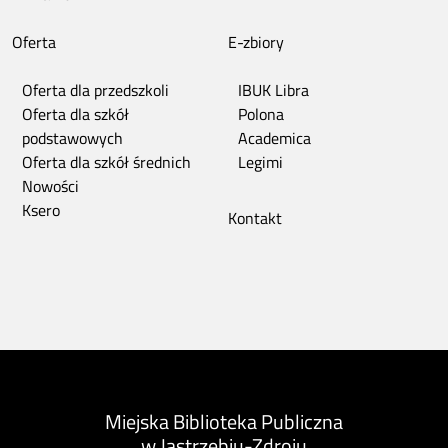
Oferta
E-zbiory
Oferta dla przedszkoli
IBUK Libra
Oferta dla szkół
Polona
podstawowych
Academica
Oferta dla szkół średnich
Legimi
Nowości
Ksero
Kontakt
Miejska Biblioteka Publiczna
w Jastrzębiu-Zdroju