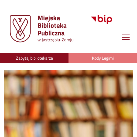
Zapytaj bibliotekarza
Kody Legimi