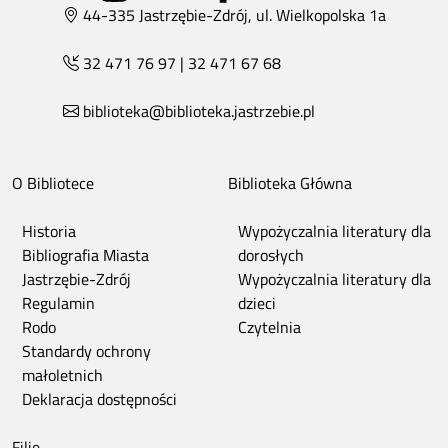
44-335 Jastrzębie-Zdrój, ul. Wielkopolska 1a
32 471 76 97
|
32 471 67 68
biblioteka@biblioteka.jastrzebie.pl
O Bibliotece
Biblioteka Główna
Historia
Wypożyczalnia literatury dla
Bibliografia Miasta
dorosłych
Jastrzębie-Zdrój
Wypożyczalnia literatury dla
Regulamin
dzieci
Rodo
Czytelnia
Standardy ochrony
małoletnich
Deklaracja dostępności
Filie