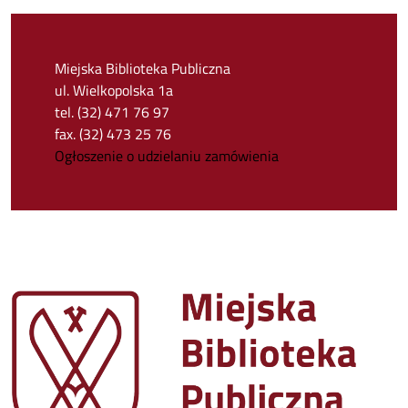
Miejska Biblioteka Publiczna
ul. Wielkopolska 1a
tel. (32) 471 76 97
fax. (32) 473 25 76
Ogłoszenie o udzielaniu zamówienia