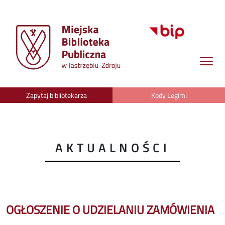
Zapytaj bibliotekarza
Kody Legimi
AKTUALNOŚCI
OGŁOSZENIE O UDZIELANIU ZAMÓWIENIA