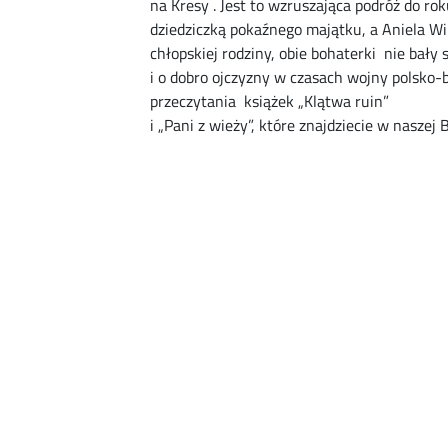
na Kresy . Jest to wzruszająca podróż do ro
dziedziczką pokaźnego majątku, a Aniela W
chłopskiej rodziny, obie bohaterki nie bały 
i o dobro ojczyzny w czasach wojny polsko-
przeczytania książek „Klątwa ruin”
i „Pani z wieży”, które znajdziecie w naszej B