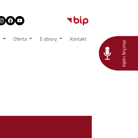
W
Oferta
E-zbiory
Kontakt
słuchaj radia