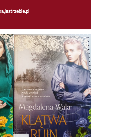
a.jastrzebie.pl