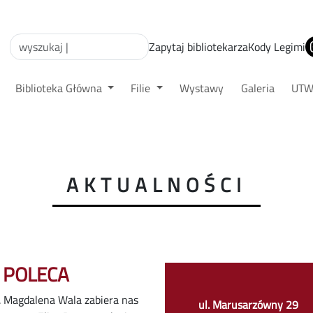
Zapytaj bibliotekarza
Kody Legimi
Biblioteka Główna
Filie
Wystawy
Galeria
UT
AKTUALNOŚCI
 POLECA
. Magdalena Wala zabiera nas
ul. Marusarzówny 29