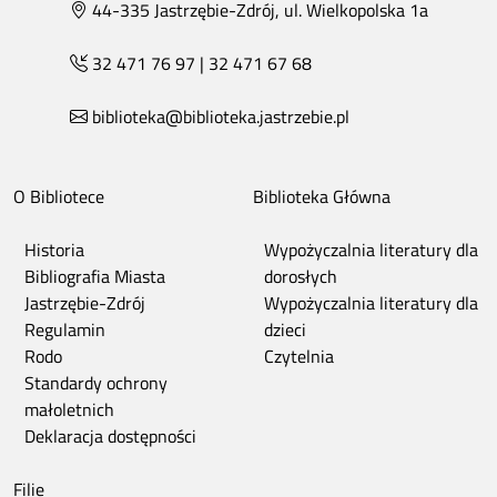
44-335 Jastrzębie-Zdrój, ul. Wielkopolska 1a
32 471 76 97
|
32 471 67 68
biblioteka@biblioteka.jastrzebie.pl
O Bibliotece
Biblioteka Główna
Historia
Wypożyczalnia literatury dla
Bibliografia Miasta
dorosłych
Jastrzębie-Zdrój
Wypożyczalnia literatury dla
Regulamin
dzieci
Rodo
Czytelnia
Standardy ochrony
małoletnich
Deklaracja dostępności
Filie