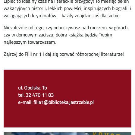
Lipiec to idealny czas na literackie przygody! To miesiąc pełen
wakacyjnych historii, lekkich powieści, inspirujących biografii i
wciągających kryminałów – każdy znajdzie coś dla siebie.
Niezależnie od tego, czy odpoczywasz nad morzem, w górach,
czy w domowym zaciszu, dobra książka będzie Twoim
najlepszym towarzyszem.
Zajrzyj do Filii nr 1 i daj się porwać różnorodnej literaturze!
ul. Opolska 1b
tel. 32 470 11 83
e-mail: filia1@biblioteka.jastrzebie.pl