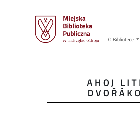
O Bibliotece
AHOJ LI
DVOŘÁKO