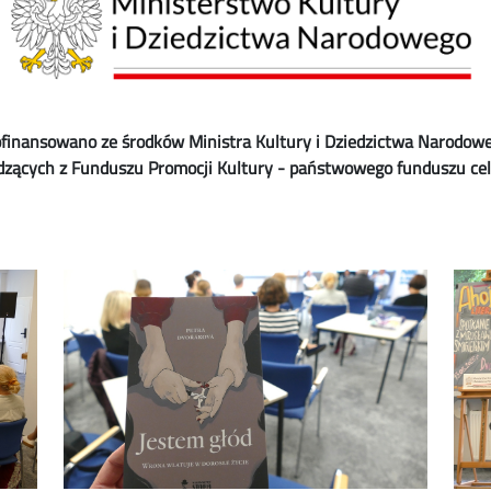
finansowano ze środków Ministra Kultury i Dziedzictwa Narodow
dzących z Funduszu Promocji Kultury - państwowego funduszu ce