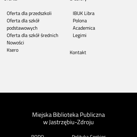
Oferta dla przedszkoli
IBUK Libra
Oferta dla szkół
Polona
podstawowych
Academica
Oferta dla szkół średnich
Legimi
Nowości
Ksero
Kontakt
Miejska Biblioteka Publiczna
w Jastrzębiu-Zdroju
RODO
Polityka Cookies