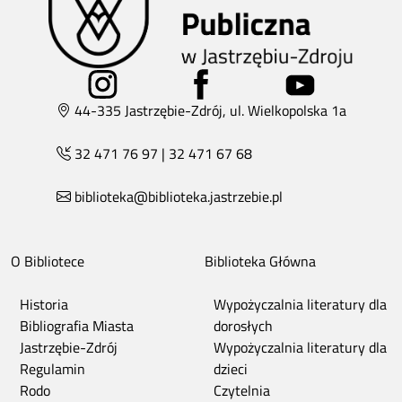
44-335 Jastrzębie-Zdrój, ul. Wielkopolska 1a
32 471 76 97
|
32 471 67 68
biblioteka@biblioteka.jastrzebie.pl
O Bibliotece
Biblioteka Główna
Historia
Wypożyczalnia literatury dla
Bibliografia Miasta
dorosłych
Jastrzębie-Zdrój
Wypożyczalnia literatury dla
Regulamin
dzieci
Rodo
Czytelnia