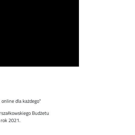
 online dla każdego"
arszałkowskiego Budżetu
rok 2021.