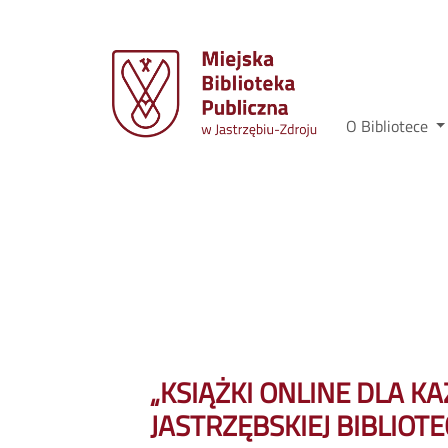
O Bibliotece
„KSIĄŻKI ONLINE DLA K
JASTRZĘBSKIEJ BIBLIOTE