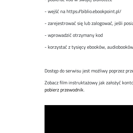
- wejść na https://biblio.ebookpoint.pl/
- zarejestrować się lub zalogować, jeśli pos
- wprowadzić otrzymany kod
- korzystać z tysięcy ebooków, audiobooków
Dostęp do serwisu jest możliwy poprzez prz
Zobacz film instruktażowy jak założyć kont
pobierz przewodnik
.