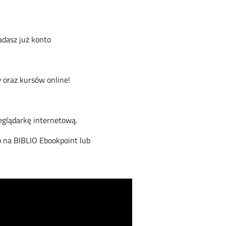
iadasz już konto
 oraz kursów online!
eglądarkę internetową.
o na BIBLIO Ebookpoint lub