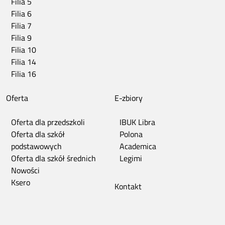
Filia 5
Filia 6
Filia 7
Filia 9
Filia 10
Filia 14
Filia 16
Oferta
E-zbiory
Oferta dla przedszkoli
IBUK Libra
Oferta dla szkół
Polona
podstawowych
Academica
Oferta dla szkół średnich
Legimi
Nowości
Ksero
Kontakt