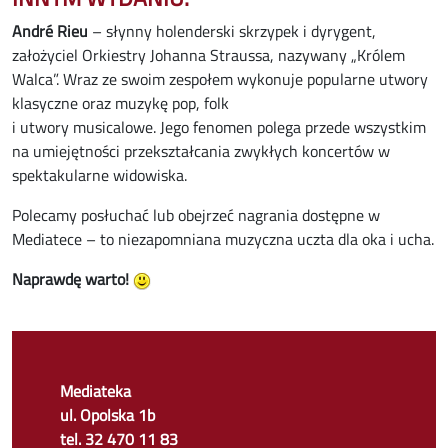
André Rieu
– słynny holenderski skrzypek i dyrygent,
założyciel Orkiestry Johanna Straussa, nazywany „Królem
Walca”. Wraz ze swoim zespołem wykonuje popularne utwory
klasyczne oraz muzykę pop, folk
i utwory musicalowe. Jego fenomen polega przede wszystkim
na umiejętności przekształcania zwykłych koncertów w
spektakularne widowiska.
Polecamy posłuchać lub obejrzeć nagrania dostępne w
Mediatece – to niezapomniana muzyczna uczta dla oka i ucha.
Naprawdę warto!
Mediateka
ul. Opolska 1b
tel. 32 470 11 83