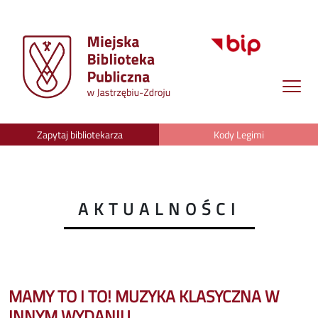
Zapytaj bibliotekarza
Kody Legimi
AKTUALNOŚCI
MAMY TO I TO! MUZYKA KLASYCZNA W
INNYM WYDANIU.