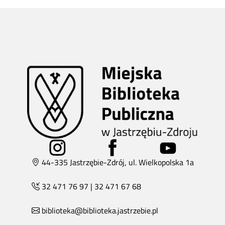
44-335 Jastrzębie-Zdrój, ul. Wielkopolska 1a
32 471 76 97
|
32 471 67 68
biblioteka@biblioteka.jastrzebie.pl