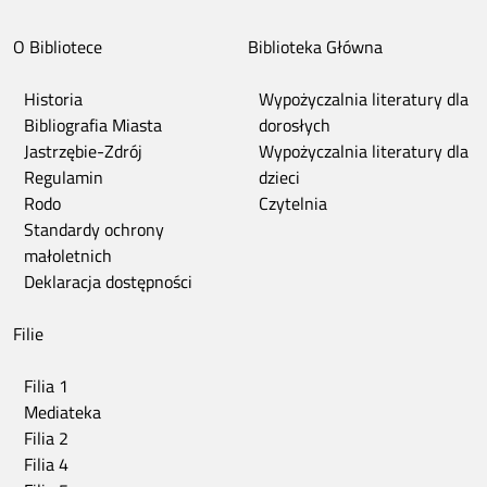
O Bibliotece
Biblioteka Główna
Historia
Wypożyczalnia literatury dla
Bibliografia Miasta
dorosłych
Jastrzębie-Zdrój
Wypożyczalnia literatury dla
Regulamin
dzieci
Rodo
Czytelnia
Standardy ochrony
małoletnich
Deklaracja dostępności
Filie
Filia 1
Mediateka
Filia 2
Filia 4