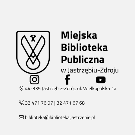
44-335 Jastrzębie-Zdrój, ul. Wielkopolska 1a
32 471 76 97
|
32 471 67 68
biblioteka@biblioteka.jastrzebie.pl