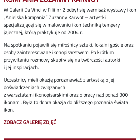
W Galerii Da Vinci w Filii nr 2 odbył się wernisaż wystawy ikon
„Anielska kompania” Zuzanny Karwot – artystki
specjalizującej się w malowaniu ikon techniką tempery
jajecznej, którą praktykuje od 2004 r.
Na spotkaniu pojawili się miłośnicy sztuki, lokalni goście oraz
osoby zainteresowane ikonopisarstwem. Po krótkim
przywitaniu rozmowy skupiły się na twórczości autorki
i jej inspiracjach.
Uczestnicy mieli okazję porozmawiać z artystką o jej
doświadczeniach związanych
z warsztatami ikonopisarskimi oraz o pracy nad ponad 300
ikonami. Była to dobra okazja do bliższego poznania świata
ikon.
ZOBACZ GALERIĘ ZDJĘĆ