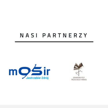
NASI PARTNERZY