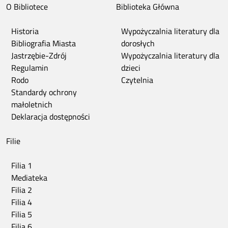
O Bibliotece
Biblioteka Główna
Historia
Wypożyczalnia literatury dla
Bibliografia Miasta
dorosłych
Jastrzębie-Zdrój
Wypożyczalnia literatury dla
Regulamin
dzieci
Rodo
Czytelnia
Standardy ochrony
małoletnich
Deklaracja dostępności
Filie
Filia 1
Mediateka
Filia 2
Filia 4
Filia 5
Filia 6