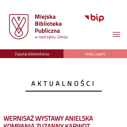
Zapytaj bibliotekarza
Kody Legimi
AKTUALNOŚCI
WERNISAŻ WYSTAWY ANIELSKA
KOMPANIA ZUZANNY KARWOT