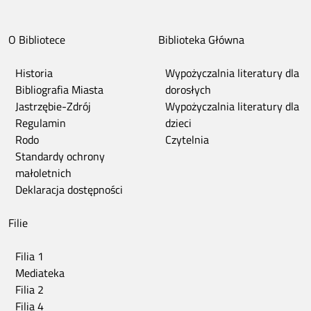
O Bibliotece
Biblioteka Główna
Historia
Wypożyczalnia literatury dla
Bibliografia Miasta
dorosłych
Jastrzębie-Zdrój
Wypożyczalnia literatury dla
Regulamin
dzieci
Rodo
Czytelnia
Standardy ochrony
małoletnich
Deklaracja dostępności
Filie
Filia 1
Mediateka
Filia 2
Filia 4