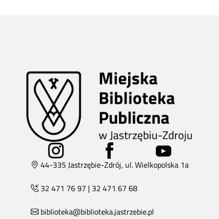
44-335 Jastrzębie-Zdrój, ul. Wielkopolska 1a
32 471 76 97
|
32 471 67 68
biblioteka@biblioteka.jastrzebie.pl