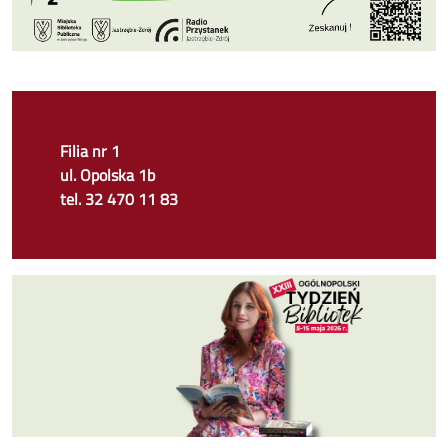
Filia nr 1
ul. Opolska 1b
tel. 32 470 11 83