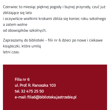
Czerwiec to miesiąc pięknej pogody i bujnej przyrody, czuć już
zbliżające się lato
i oczywiście wielkimi krokami zbliża się koniec roku szkolnego
a zatem wolne
od obowiązków szkolnych.
Zapraszamy do biblioteki - filii nr 6 dzieci po nowe i ciekawe
książeczki, które umilą
letni czas.
Filia nr 6
ul. Prof. R. Ranoszka 103
tel. 32 475 25 50
e-mail: filia6@biblioteka.jastrzebie.pl