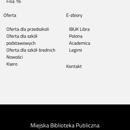
Filia 16
Oferta
E-zbiory
Oferta dla przedszkoli
IBUK Libra
Oferta dla szkół
Polona
podstawowych
Academica
Oferta dla szkół średnich
Legimi
Nowości
Ksero
Kontakt
Miejska Biblioteka Publiczna