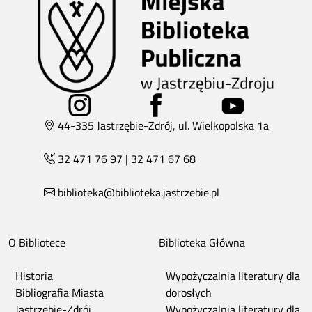
44-335 Jastrzębie-Zdrój, ul. Wielkopolska 1a
32 471 76 97
|
32 471 67 68
biblioteka@biblioteka.jastrzebie.pl
O Bibliotece
Biblioteka Główna
Historia
Wypożyczalnia literatury dla
Bibliografia Miasta
dorosłych
Jastrzębie-Zdrój
Wypożyczalnia literatury dla