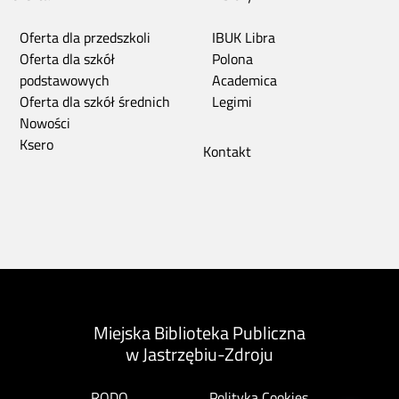
Oferta dla przedszkoli
IBUK Libra
Oferta dla szkół
Polona
podstawowych
Academica
Oferta dla szkół średnich
Legimi
Nowości
Ksero
Kontakt
Miejska Biblioteka Publiczna
w Jastrzębiu-Zdroju
RODO
Polityka Cookies