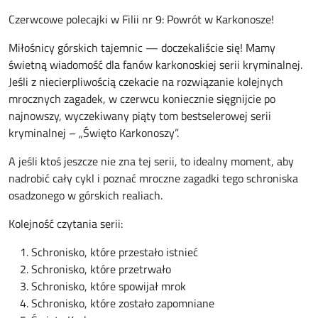
Czerwcowe polecajki w Filii nr 9: Powrót w Karkonosze!
Miłośnicy górskich tajemnic — doczekaliście się! Mamy
świetną wiadomość dla fanów karkonoskiej serii kryminalnej.
Jeśli z niecierpliwością czekacie na rozwiązanie kolejnych
mrocznych zagadek, w czerwcu koniecznie sięgnijcie po
najnowszy, wyczekiwany piąty tom bestselerowej serii
kryminalnej – „Święto Karkonoszy”.
A jeśli ktoś jeszcze nie zna tej serii, to idealny moment, aby
nadrobić cały cykl i poznać mroczne zagadki tego schroniska
osadzonego w górskich realiach.
Kolejność czytania serii:
Schronisko, które przestało istnieć
Schronisko, które przetrwało
Schronisko, które spowijał mrok
Schronisko, które zostało zapomniane