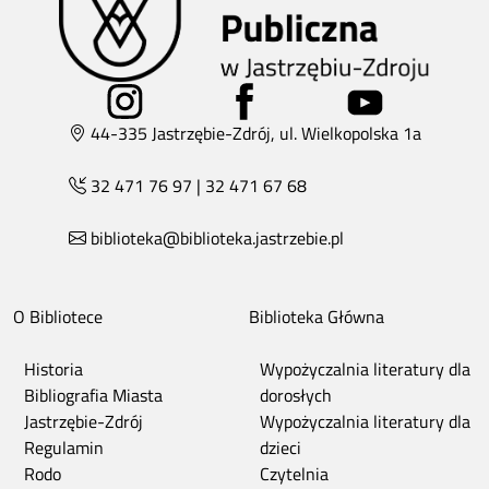
44-335 Jastrzębie-Zdrój, ul. Wielkopolska 1a
32 471 76 97
|
32 471 67 68
biblioteka@biblioteka.jastrzebie.pl
O Bibliotece
Biblioteka Główna
Historia
Wypożyczalnia literatury dla
Bibliografia Miasta
dorosłych
Jastrzębie-Zdrój
Wypożyczalnia literatury dla
Regulamin
dzieci
Rodo
Czytelnia