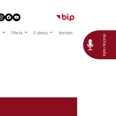
W
Oferta
E-zbiory
Kontakt
słuchaj radia