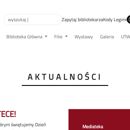
Zapytaj bibliotekarza
Kody Legimi
Biblioteka Główna
Filie
Wystawy
Galeria
UT
AKTUALNOŚCI
ECE!
tórym świętujemy Dzień
Mediateka