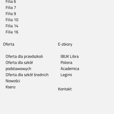
Filia 6
Filia 7
Filia 9
Filia 10
Filia 14
Filia 16
Oferta
E-zbiory
Oferta dla przedszkoli
IBUK Libra
Oferta dla szkół
Polona
podstawowych
Academica
Oferta dla szkół średnich
Legimi
Nowości
Ksero
Kontakt