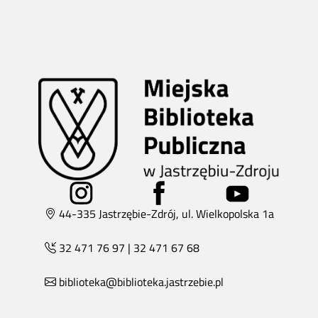
44-335 Jastrzębie-Zdrój, ul. Wielkopolska 1a
32 471 76 97
|
32 471 67 68
biblioteka@biblioteka.jastrzebie.pl