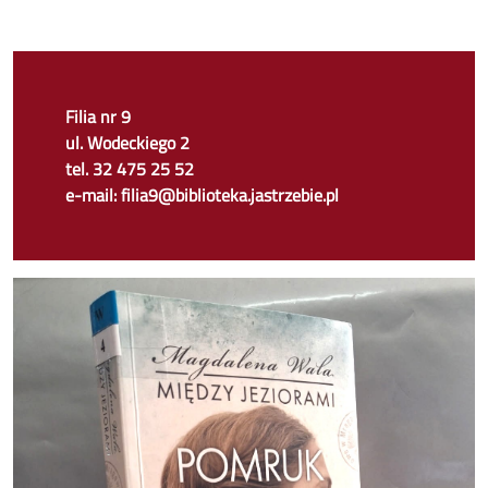
Filia nr 9
ul. Wodeckiego 2
tel. 32 475 25 52
e-mail: filia9@biblioteka.jastrzebie.pl