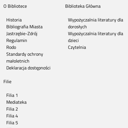
O Bibliotece
Biblioteka Główna
Historia
Wypożyczalnia literatury dla
Bibliografia Miasta
dorosłych
Jastrzębie-Zdrój
Wypożyczalnia literatury dla
Regulamin
dzieci
Rodo
Czytelnia
Standardy ochrony
małoletnich
Deklaracja dostępności
Filie
Filia 1
Mediateka
Filia 2
Filia 4
Filia 5