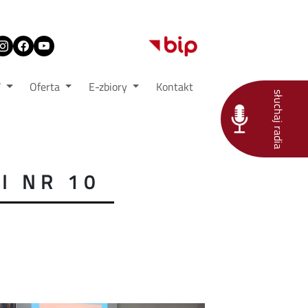
W
Oferta
E-zbiory
Kontakt
słuchaj radia
I NR 10