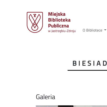
O Bibliotece
BIESIA
Galeria