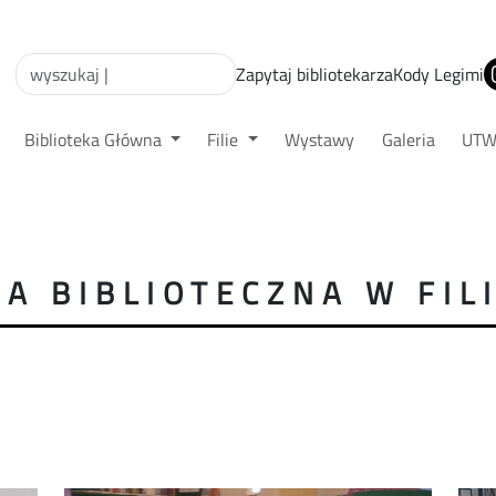
Zapytaj bibliotekarza
Kody Legimi
Biblioteka Główna
Filie
Wystawy
Galeria
UT
DA BIBLIOTECZNA W FILI