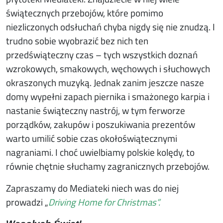
świątecznych przebojów, które pomimo
niezliczonych odsłuchań chyba nigdy się nie znudzą. I
trudno sobie wyobrazić bez nich ten
przedświąteczny czas – tych wszystkich doznań
wzrokowych, smakowych, węchowych i słuchowych
okraszonych muzyką. Jednak zanim jeszcze nasze
domy wypełni zapach piernika i smażonego karpia i
nastanie świąteczny nastrój, w tym ferworze
porządków, zakupów i poszukiwania prezentów
warto umilić sobie czas okołoświątecznymi
nagraniami. I choć uwielbiamy polskie kolędy, to
równie chętnie słuchamy zagranicznych przebojów.
Zapraszamy do Mediateki niech was do niej
prowadzi „
Driving Home for Christmas”.