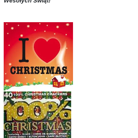
Wesołych Świąt!