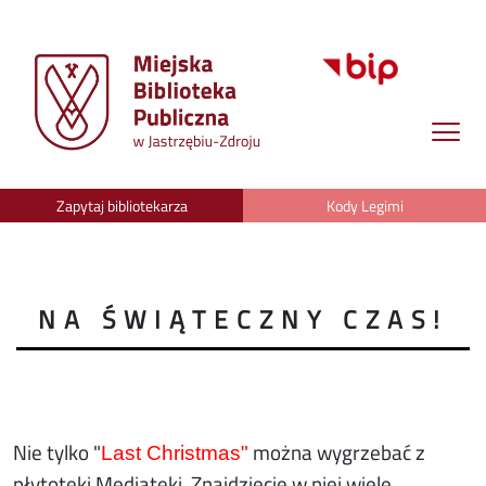
Zapytaj bibliotekarza
Kody Legimi
NA ŚWIĄTECZNY CZAS!
Nie tylko "
można wygrzebać z
Last Christmas"
płytoteki Mediateki. Znajdziecie w niej wiele