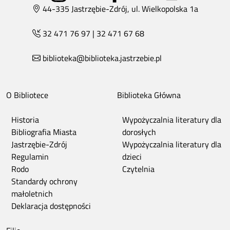
44-335 Jastrzębie-Zdrój, ul. Wielkopolska 1a
32 471 76 97
|
32 471 67 68
biblioteka@biblioteka.jastrzebie.pl
O Bibliotece
Biblioteka Główna
Historia
Wypożyczalnia literatury dla
Bibliografia Miasta
dorosłych
Jastrzębie-Zdrój
Wypożyczalnia literatury dla
Regulamin
dzieci
Rodo
Czytelnia
Standardy ochrony
małoletnich
Deklaracja dostępności