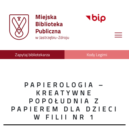
Zapytaj bibliotekarza
Kody Legimi
PAPIEROLOGIA –
KREATYWNE
POPOŁUDNIA Z
PAPIEREM DLA DZIECI
W FILII NR 1