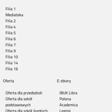
Filia 1
Mediateka
Filia 2
Filia 4
Filia 5
Filia 6
Filia 7
Filia 9
Filia 10
Filia 14
Filia 16
Oferta
E-zbiory
Oferta dla przedszkoli
IBUK Libra
Oferta dla szkół
Polona
podstawowych
Academica
Oferta dla szkół średnich
Legimi