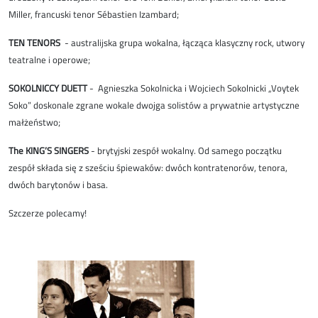
Miller, francuski tenor Sébastien Izambard;
TEN TENORS
- australijska grupa wokalna, łącząca klasyczny rock, utwory
teatralne i operowe;
SOKOLNICCY DUETT
- Agnieszka Sokolnicka i Wojciech Sokolnicki „Voytek
Soko” doskonale zgrane wokale dwojga solistów a prywatnie artystyczne
małżeństwo;
The KING’S SINGERS
- brytyjski zespół wokalny. Od samego początku
zespół składa się z sześciu śpiewaków: dwóch kontratenorów, tenora,
dwóch barytonów i basa.
Szczerze polecamy!