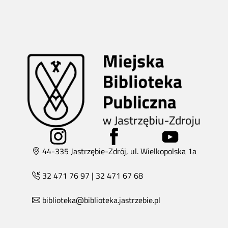
44-335 Jastrzębie-Zdrój, ul. Wielkopolska 1a
32 471 76 97
|
32 471 67 68
biblioteka@biblioteka.jastrzebie.pl