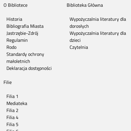
O Bibliotece
Biblioteka Główna
Historia
Wypożyczalnia literatury dla
Bibliografia Miasta
dorosłych
Jastrzębie-Zdrój
Wypożyczalnia literatury dla
Regulamin
dzieci
Rodo
Czytelnia
Standardy ochrony
małoletnich
Deklaracja dostępności
Filie
Filia 1
Mediateka
Filia 2
Filia 4
Filia 5