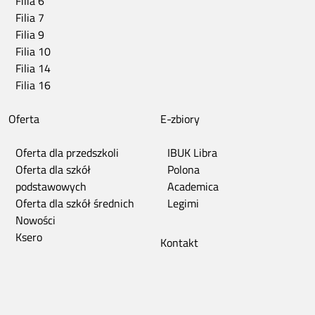
Filia 6
Filia 7
Filia 9
Filia 10
Filia 14
Filia 16
Oferta
E-zbiory
Oferta dla przedszkoli
IBUK Libra
Oferta dla szkół
Polona
podstawowych
Academica
Oferta dla szkół średnich
Legimi
Nowości
Ksero
Kontakt