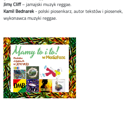
Jimy Cliff
– jamajski muzyk reggae.
Kamil Bednarek
- polski piosenkarz, autor tekstów i piosenek,
wykonawca muzyki reggae.