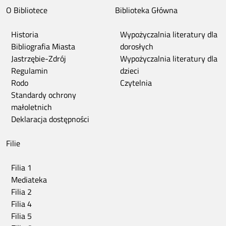
O Bibliotece
Biblioteka Główna
Historia
Wypożyczalnia literatury dla
Bibliografia Miasta
dorosłych
Jastrzębie-Zdrój
Wypożyczalnia literatury dla
Regulamin
dzieci
Rodo
Czytelnia
Standardy ochrony
małoletnich
Deklaracja dostępności
Filie
Filia 1
Mediateka
Filia 2
Filia 4
Filia 5