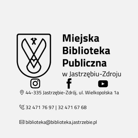
44-335 Jastrzębie-Zdrój, ul. Wielkopolska 1a
32 471 76 97
|
32 471 67 68
biblioteka@biblioteka.jastrzebie.pl