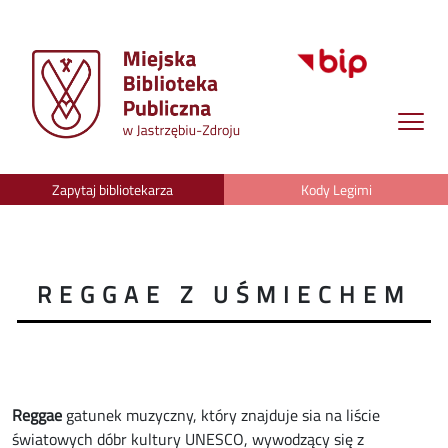
Zapytaj bibliotekarza
Kody Legimi
REGGAE Z UŚMIECHEM
Reggae
gatunek muzyczny, który znajduje sia na liście
światowych dóbr kultury UNESCO, wywodzący się z