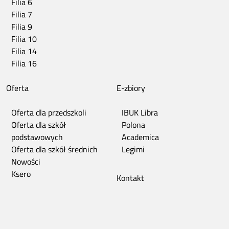
Filia 6
Filia 7
Filia 9
Filia 10
Filia 14
Filia 16
Oferta
E-zbiory
Oferta dla przedszkoli
IBUK Libra
Oferta dla szkół
Polona
podstawowych
Academica
Oferta dla szkół średnich
Legimi
Nowości
Ksero
Kontakt