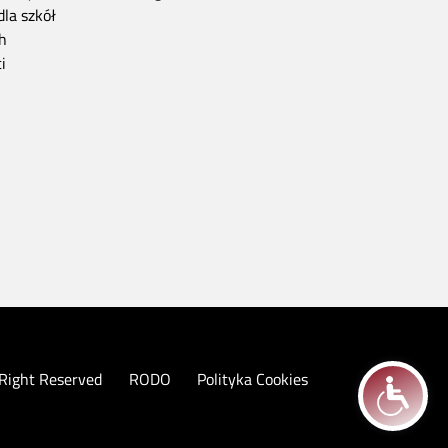
dla szkół
h
i
 Right Reserved
RODO
Polityka Cookies