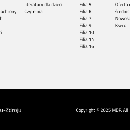
literatury dla dzieci
Filia 5
Oferta 
 ochrony
Czytelnia
Filia 6
średnic
ch
Filia 7
Nowośc
Filia 9
Ksero
ci
Filia 10
Filia 14
Filia 16
iu-Zdroju
Copyright © 2025 MBP. All