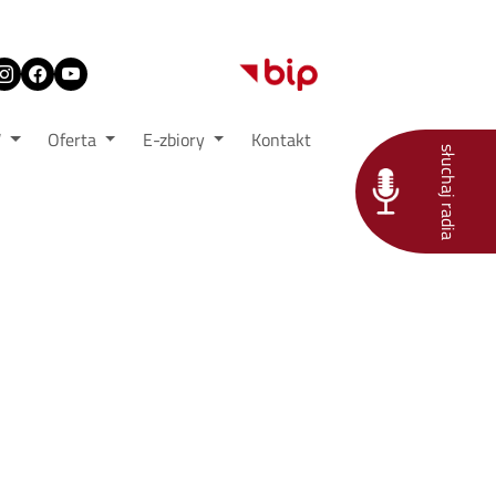
W
Oferta
E-zbiory
Kontakt
słuchaj radia