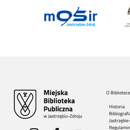
O Bibliotece
Historia
Bibliograf
Jastrzębie
Regulami