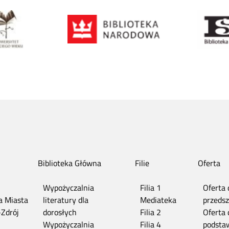
Biblioteka Główna
Filie
Oferta
Wypożyczalnia
Filia 1
Oferta 
ia Miasta
literatury dla
Mediateka
przedsz
-Zdrój
dorosłych
Filia 2
Oferta 
n
Wypożyczalnia
Filia 4
podsta