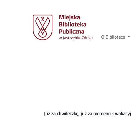
O Bibliotece
Już za chwileczkę, już za momencik wakacyjn