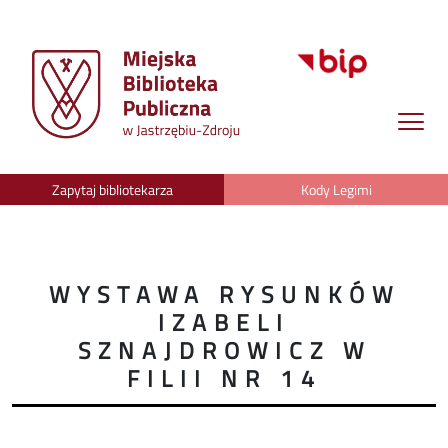
Zapytaj bibliotekarza
Kody Legimi
WYSTAWA RYSUNKÓW
IZABELI
SZNAJDROWICZ W
FILII NR 14