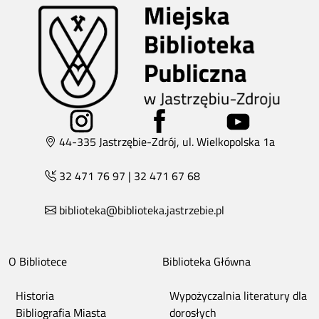
44-335 Jastrzębie-Zdrój, ul. Wielkopolska 1a
32 471 76 97
|
32 471 67 68
biblioteka@biblioteka.jastrzebie.pl
O Bibliotece
Biblioteka Główna
Historia
Wypożyczalnia literatury dla
Bibliografia Miasta
dorosłych