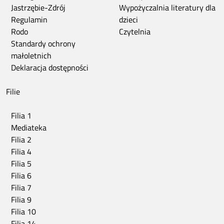
Jastrzębie-Zdrój
Wypożyczalnia literatury dla
Regulamin
dzieci
Rodo
Czytelnia
Standardy ochrony
małoletnich
Deklaracja dostępności
Filie
Filia 1
Mediateka
Filia 2
Filia 4
Filia 5
Filia 6
Filia 7
Filia 9
Filia 10
Filia 14