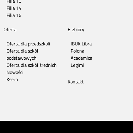
Filia 10
Filia 14
Filia 16
Oferta
E-zbiory
Oferta dla przedszkoli
IBUK Libra
Oferta dla szkół
Polona
podstawowych
Academica
Oferta dla szkół średnich
Legimi
Nowości
Ksero
Kontakt