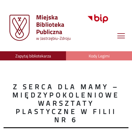
Zapytaj bibliotekarza
Kody Legimi
Z SERCA DLA MAMY –
MIĘDZYPOKOLENIOWE
WARSZTATY
PLASTYCZNE W FILII
NR 6