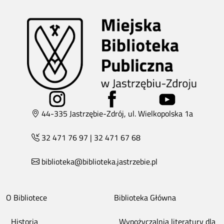
44-335 Jastrzębie-Zdrój, ul. Wielkopolska 1a
32 471 76 97
|
32 471 67 68
biblioteka@biblioteka.jastrzebie.pl
O Bibliotece
Biblioteka Główna
Historia
Wypożyczalnia literatury dla