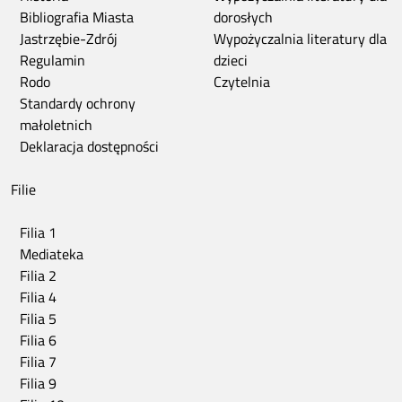
Bibliografia Miasta
dorosłych
Jastrzębie-Zdrój
Wypożyczalnia literatury dla
Regulamin
dzieci
Rodo
Czytelnia
Standardy ochrony
małoletnich
Deklaracja dostępności
Filie
Filia 1
Mediateka
Filia 2
Filia 4
Filia 5
Filia 6
Filia 7
Filia 9