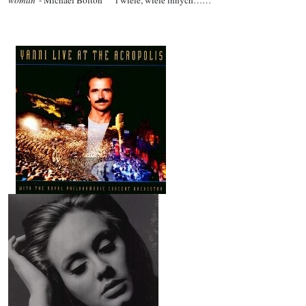
woman
"- Michael Bolton i wiele, wiele innych……