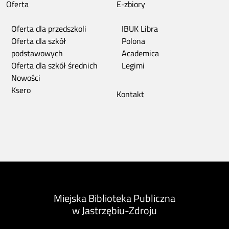
Oferta
E-zbiory
Oferta dla przedszkoli
IBUK Libra
Oferta dla szkół
Polona
podstawowych
Academica
Oferta dla szkół średnich
Legimi
Nowości
Ksero
Kontakt
Miejska Biblioteka Publiczna
w Jastrzębiu-Zdroju