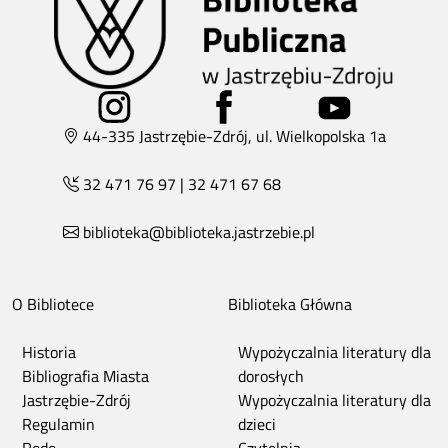
44-335 Jastrzębie-Zdrój, ul. Wielkopolska 1a
32 471 76 97
|
32 471 67 68
biblioteka@biblioteka.jastrzebie.pl
O Bibliotece
Biblioteka Główna
Historia
Wypożyczalnia literatury dla
Bibliografia Miasta
dorosłych
Jastrzębie-Zdrój
Wypożyczalnia literatury dla
Regulamin
dzieci