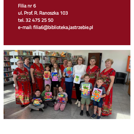
Filia nr 6
ul. Prof. R. Ranoszka 103
tel. 32 475 25 50
e-mail: filia6@biblioteka.jastrzebie.pl