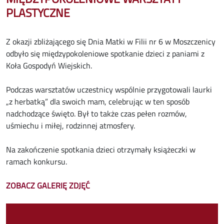
PLASTYCZNE
Z okazji zbliżającego się Dnia Matki w Filii nr 6 w Moszczenicy
odbyło się międzypokoleniowe spotkanie dzieci z paniami z
Koła Gospodyń Wiejskich.
Podczas warsztatów uczestnicy wspólnie przygotowali laurki
„z herbatką” dla swoich mam, celebrując w ten sposób
nadchodzące święto. Był to także czas pełen rozmów,
uśmiechu i miłej, rodzinnej atmosfery.
Na zakończenie spotkania dzieci otrzymały książeczki w
ramach konkursu.
ZOBACZ GALERIĘ ZDJĘĆ