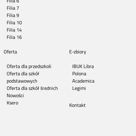
Filia 6
Filia 7
Filia 9
Filia 10
Filia 14
Filia 16
Oferta
E-zbiory
Oferta dla przedszkoli
IBUK Libra
Oferta dla szkół
Polona
podstawowych
Academica
Oferta dla szkół średnich
Legimi
Nowości
Ksero
Kontakt