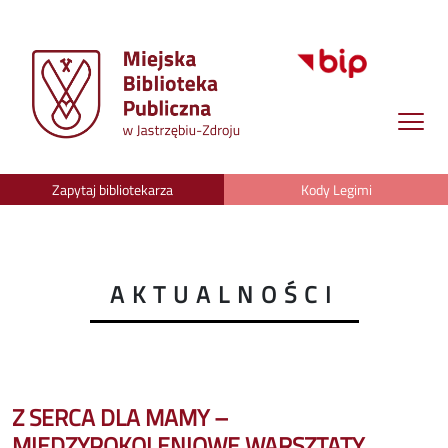
Zapytaj bibliotekarza
Kody Legimi
AKTUALNOŚCI
Z SERCA DLA MAMY –
MIĘDZYPOKOLENIOWE WARSZTATY