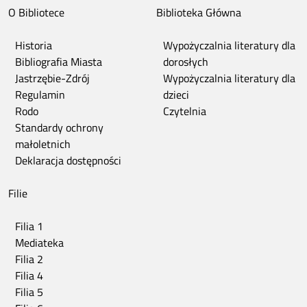
O Bibliotece
Biblioteka Główna
Historia
Wypożyczalnia literatury dla
Bibliografia Miasta
dorosłych
Jastrzębie-Zdrój
Wypożyczalnia literatury dla
Regulamin
dzieci
Rodo
Czytelnia
Standardy ochrony
małoletnich
Deklaracja dostępności
Filie
Filia 1
Mediateka
Filia 2
Filia 4
Filia 5