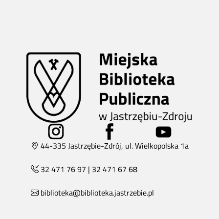
44-335 Jastrzębie-Zdrój, ul. Wielkopolska 1a
32 471 76 97
|
32 471 67 68
biblioteka@biblioteka.jastrzebie.pl