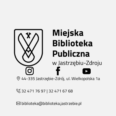
44-335 Jastrzębie-Zdrój, ul. Wielkopolska 1a
32 471 76 97
|
32 471 67 68
biblioteka@biblioteka.jastrzebie.pl