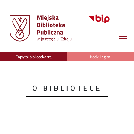
Zapytaj bibliotekarza
Kody Legimi
O BIBLIOTECE