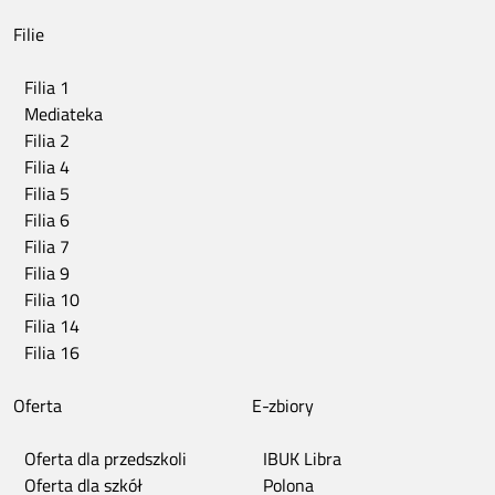
Filie
Filia 1
Mediateka
Filia 2
Filia 4
Filia 5
Filia 6
Filia 7
Filia 9
Filia 10
Filia 14
Filia 16
Oferta
E-zbiory
Oferta dla przedszkoli
IBUK Libra
Oferta dla szkół
Polona