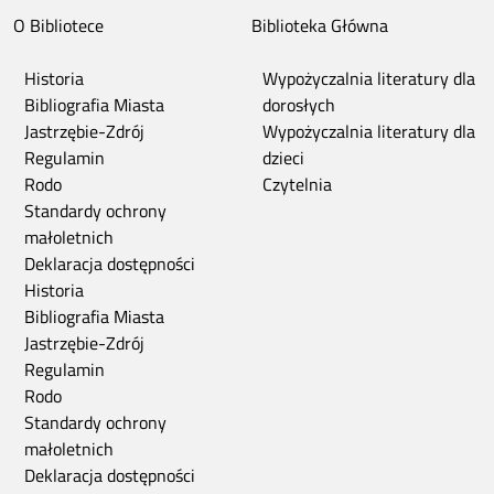
O Bibliotece
Biblioteka Główna
Historia
Wypożyczalnia literatury dla
Bibliografia Miasta
dorosłych
Jastrzębie-Zdrój
Wypożyczalnia literatury dla
Regulamin
dzieci
Rodo
Czytelnia
Standardy ochrony
małoletnich
Deklaracja dostępności
Historia
Bibliografia Miasta
Jastrzębie-Zdrój
Regulamin
Rodo
Standardy ochrony
małoletnich
Deklaracja dostępności