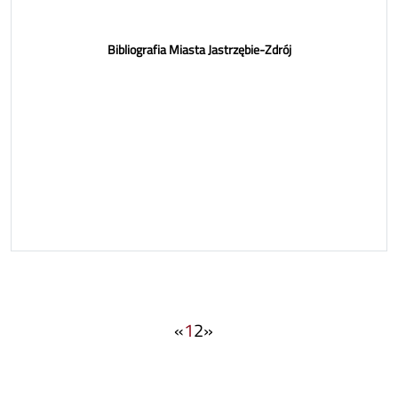
Bibliografia Miasta Jastrzębie-Zdrój
«
1
2
»