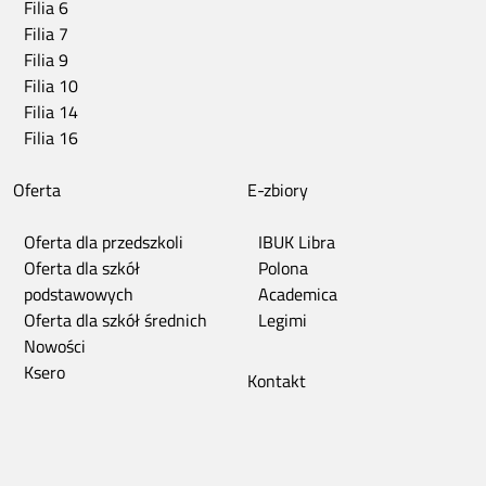
Filia 6
Filia 7
Filia 9
Filia 10
Filia 14
Filia 16
Oferta
E-zbiory
Oferta dla przedszkoli
IBUK Libra
Oferta dla szkół
Polona
podstawowych
Academica
Oferta dla szkół średnich
Legimi
Nowości
Ksero
Kontakt