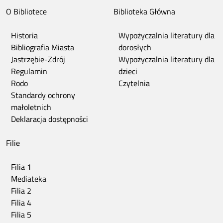
O Bibliotece
Biblioteka Główna
Historia
Wypożyczalnia literatury dla
Bibliografia Miasta
dorosłych
Jastrzębie-Zdrój
Wypożyczalnia literatury dla
Regulamin
dzieci
Rodo
Czytelnia
Standardy ochrony
małoletnich
Deklaracja dostępności
Filie
Filia 1
Mediateka
Filia 2
Filia 4
Filia 5