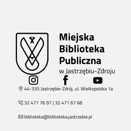
44-335 Jastrzębie-Zdrój, ul. Wielkopolska 1a
32 471 76 97
|
32 471 67 68
biblioteka@biblioteka.jastrzebie.pl