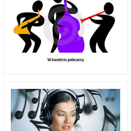
W kwietniu polecamy