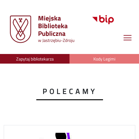
Zapytaj bibliotekarza
Kody Legimi
POLECAMY